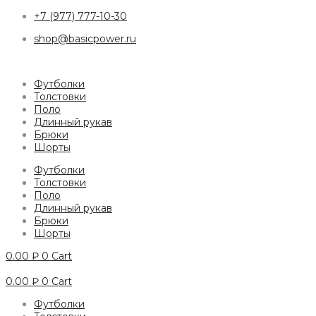
+7 (977) 777-10-30
shop@basicpower.ru
Футболки
Толстовки
Поло
Длинный рукав
Брюки
Шорты
Футболки
Толстовки
Поло
Длинный рукав
Брюки
Шорты
0.00
₽
0
Cart
0.00
₽
0
Cart
Футболки