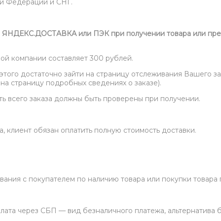
ой Федерации и СНГ.
”, ЯНДЕКС.ДОСТАВКА или ПЭК при получении товара или пре
ой компании составляет 300 рублей.
этого достаточно зайти на страницу отслеживания Вашего за
на страницу подробных сведениях о заказе).
ть всего заказа должны быть проверены при получении.
, клиент обязан оплатить полную стоимость доставки.
вания с покупателем по наличию товара или покупки товара 
лата через СБП — вид безналичного платежа, альтернатива 