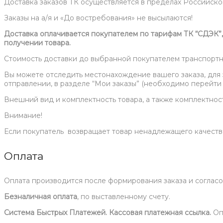
Доставка заказов ТК осуществляется в пределах Российск
Заказы на а/я и «До востребования» не высылаются!
Доставка оплачивается покупателем по тарифам ТК “СДЭК
получении товара.
Стоимость доставки до выбранной покупателем транспортн
Вы можете отследить местонахождение вашего заказа, для 
отправлении, в разделе “Мои заказы” (необходимо перейти 
Внешний вид и комплектность товара, а также комплектнос
Внимание!
Если покупатель возвращает товар ненадлежащего качества
Оплата
Оплата производится после формирования заказа и согласо
Безналичная оплата
, по выставленному счету.
Система Быстрых Платежей. Кассовая платежная ссылка.
Оп