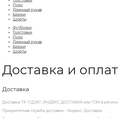
Толстовки
Поло
Длинный рукав
Брюки
Шорты
Футболки
Толстовки
Поло
Длинный рукав
Брюки
Шорты
Доставка и опла
Доставка
Доставка ТК “СДЭК”, ЯНДЕКС.ДОСТАВКА или ПЭК в регион
Приоритетная служба доставки – Яндекс. Доставка.