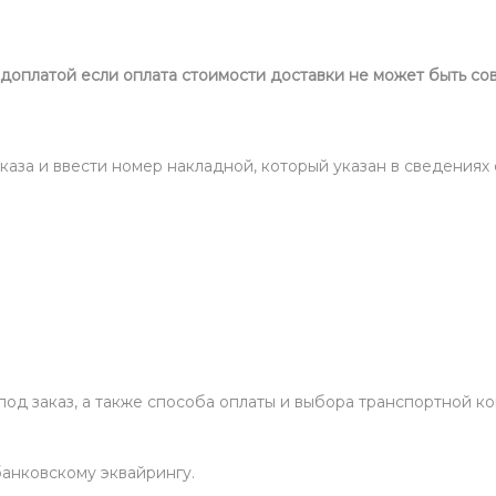
доплатой если оплата стоимости доставки не может быть с
каза и ввести номер накладной, который указан в сведениях
под заказ, а также способа оплаты и выбора транспортной к
банковскому эквайрингу.